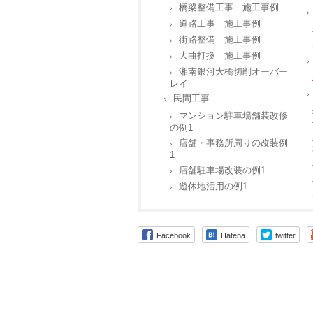
橋梁整備工事 施工事例
道路工事 施工事例
街路整備 施工事例
大曲打換 施工事例
湘南銀河大橋切削オーバー
レイ
民間工事
マンション駐車場舗装改修
の例1
店舗・事務所周りの改装例
1
店舗駐車場改装の例1
遊休地活用の例1
Facebook
Hatena
twitter