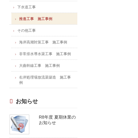
下水道工事
推進工事 施工事例
その他工事
海岸高潮対策工事 施工事例
非常排水導水渠工事 施工事例
大曲幹線工事 施工事例
右岸処理場放流渠築造 施工事
例
お知らせ
R8年度 夏期休業の
お知らせ