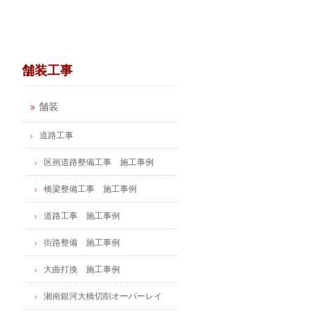
舗装工事
舗装
道路工事
区画道路整備工事 施工事例
橋梁整備工事 施工事例
道路工事 施工事例
街路整備 施工事例
大曲打換 施工事例
湘南銀河大橋切削オーバーレイ