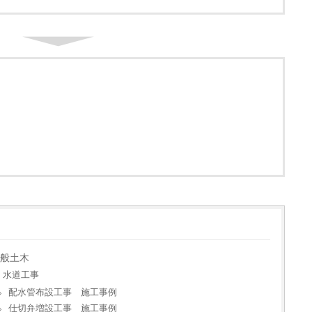
了
般土木
水道工事
配水管布設工事 施工事例
仕切弁増設工事 施工事例