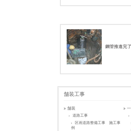
鋼管推進完
舗装工事
舗装
一
道路工事
区画道路整備工事 施工事
例